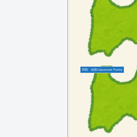
和歌・短歌/Japanese Poetry