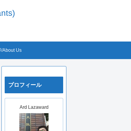
nts)
About Us
プロフィール
Ard Lazaward