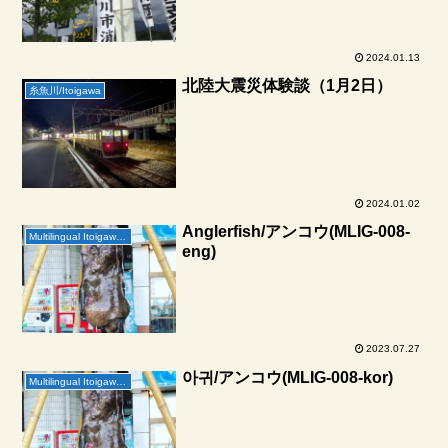
2024.01.13
北陸大震災体験談（1月2日）
糸魚川/Itoigawa
2024.01.02
Anglerfish/アンコウ(MLIG-008-
Multilingual Itoigawa Geopark
eng)
2023.07.27
아귀/アンコウ(MLIG-008-kor)
Multilingual Itoigawa Geopark