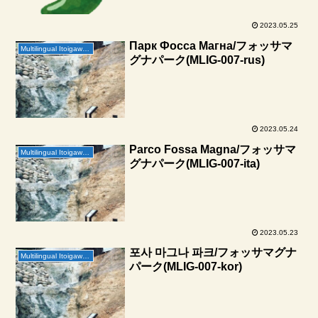
2023.05.25
Парк Фосса Магна/フォッサマ
Multilingual Itoigawa Geopark
グナパーク(MLIG-007-rus)
2023.05.24
Parco Fossa Magna/フォッサマ
Multilingual Itoigawa Geopark
グナパーク(MLIG-007-ita)
2023.05.23
포사 마그나 파크/フォッサマグナ
Multilingual Itoigawa Geopark
パーク(MLIG-007-kor)