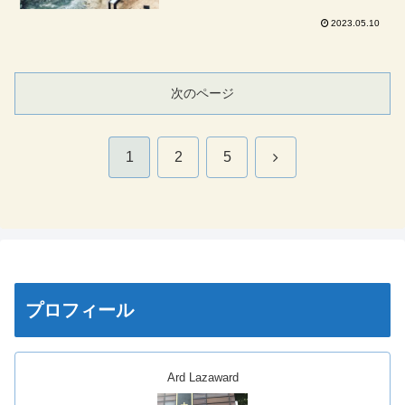
2023.05.10
次のページ
次
1
2
5
へ
プロフィール
Ard Lazaward