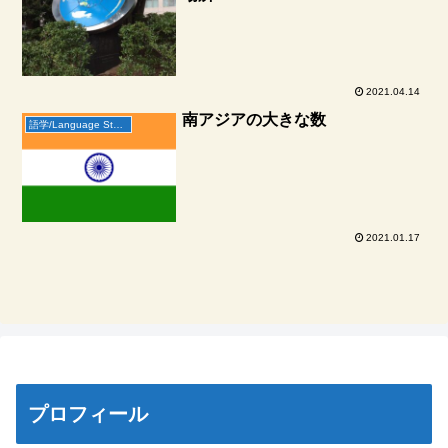
2021.04.14
南アジアの大きな数
語学/Language Study
2021.01.17
プロフィール