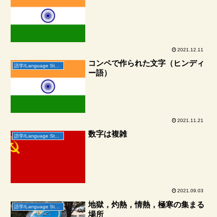
2021.12.11
コンペで作られた文字（ヒンディ
語学/Language Study
ー語）
2021.11.21
数字は複雑
語学/Language Study
2021.09.03
地獄，灼熱，情熱，極寒の集まる
語学/Language Study
場所