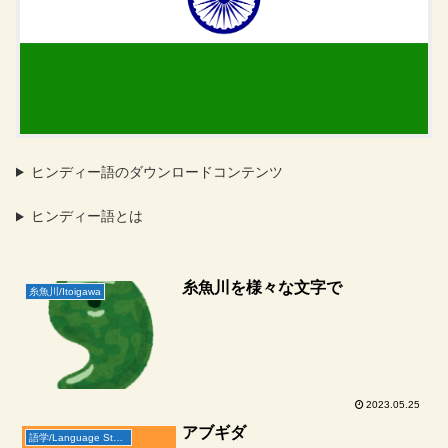
ヒンディー語のダウンロードコンテンツ
ヒンディー語とは
糸魚川を様々な文字で
糸魚川/Itoigawa
2023.05.25
アブギダ
語学/Language Study