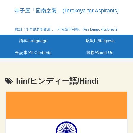
寺子屋「図南之翼」(Terakoya for Aspirants)
校訓『少年易老学難成，一寸光陰不可軽』(Ars longa, vita brevis)
語学/Language
糸魚川/Itoigawa
全記事/All Contents
挨拶/About Us
hin/ヒンディー語/Hindi