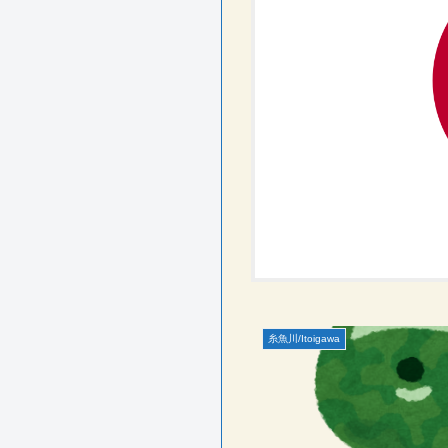
糸魚川/Itoigawa