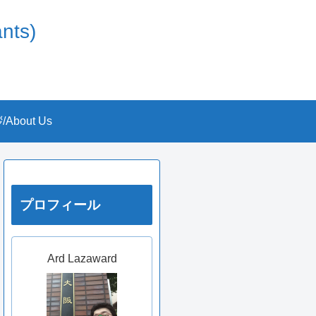
nts)
About Us
プロフィール
Ard Lazaward