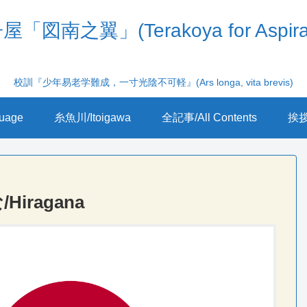
「図南之翼」(Terakoya for Aspira
校訓『少年易老学難成，一寸光陰不可軽』(Ars longa, vita brevis)
uage
糸魚川/Itoigawa
全記事/All Contents
挨拶/
Hiragana