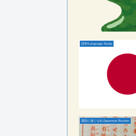
語学/Language Study
国語に強くなれ/Japanese Booster