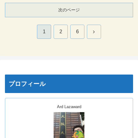
次のページ
次
1
2
6
へ
プロフィール
Ard Lazaward