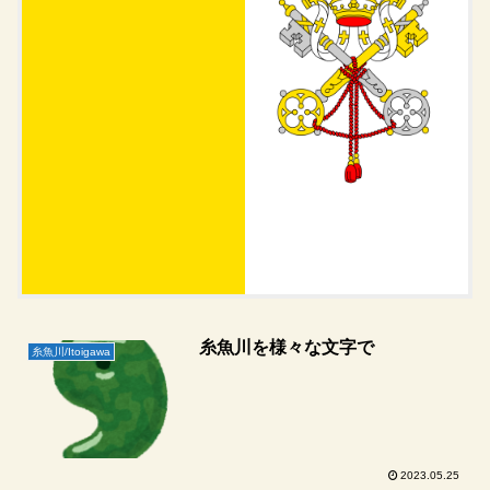
糸魚川を様々な文字で
糸魚川/Itoigawa
2023.05.25