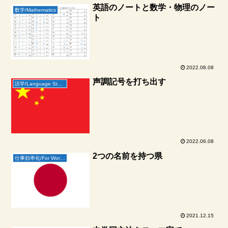
英語のノートと数学・物理のノー
数学/Mathematics
ト
2022.08.08
声調記号を打ち出す
語学/Language Study
2022.06.08
2つの名前を持つ県
仕事効率化/For Working
2021.12.15