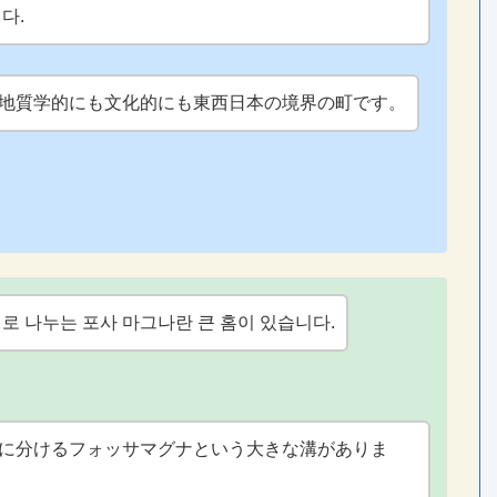
다.
地質学的にも文化的にも東西日本の境界の町です。
로 나누는 포사 마그나란 큰 홈이 있습니다.
に分けるフォッサマグナという大きな溝がありま