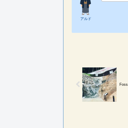
アルド
Fos