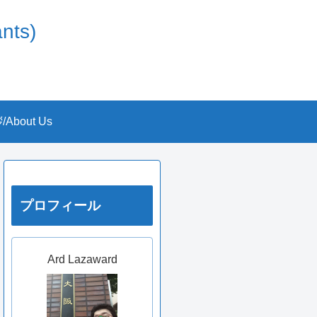
nts)
About Us
プロフィール
Ard Lazaward