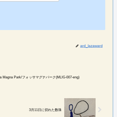
ard_lazaward
sa Magna Park/フォッサマグナパーク(MLIG-007-eng)
3月11日に切れた数珠