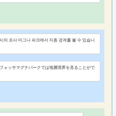
의 포사 마그나 파크에서 지층 경계를 볼 수 있습니
フォッサマグナパークでは地層境界を見ることがで