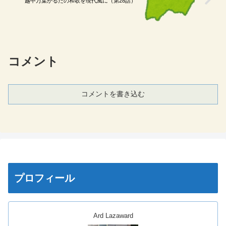
越中万葉かるたの和歌を現代風に（第28話）
コメント
コメントを書き込む
プロフィール
Ard Lazaward