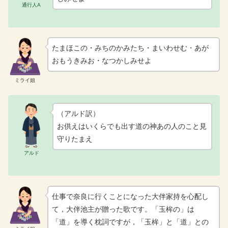
通行人A
たまほこの・みちのかみたち・まいわせむ・あが
おもうきみお・なつかしみせよ
ミライ姐
（アルド訳）
お供えはいくらでも出す道の神あの人のこと見
守りたまえ
アルド
仕事で奈良に行くことになった大伴家持を心配し
て，大伴池主が贈った歌です。「玉桙の」は
「道」を導く枕詞ですが，「玉桙」と「道」との