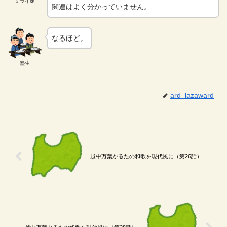
ミライ姐
関連はよく分かっていません。
なるほど。
塾生
ard_lazaward
越中万葉かるたの和歌を現代風に（第26話）