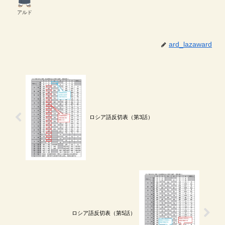
アルド
ard_lazaward
ロシア語反切表（第3話）
ロシア語反切表（第5話）