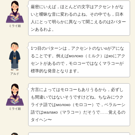
厳密にいえば，ほとんどの文字はアクセントがな
いと曖昧な音に変わるのよね。その中でも，日本
人にとって明らかに異なって聞こえるのは2パター
ミライ姐
ンあるわよ。
1つ目のパターンは，アクセントのないоがアにな
ることです。例えばмолоко（ミルク）はкоにアク
セントがあるので，モロコーではなくマラコーが
標準的な発音となります。
アルド
方言によってはモロコーもありうるから，必ずし
も間違いではないそうですけどね。ちなみにウク
ライナ語ではмолоко（モロコー）で，ベラルーシ
ミライ姐
語ではмалако（マラコー）だそうで……覚えるの
タイヘン〜