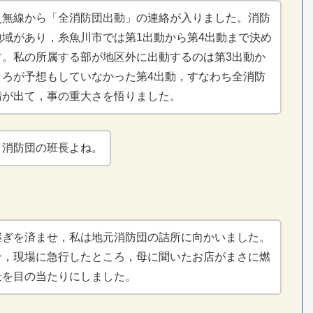
災無線から「全消防団出動」の連絡が入りました。消防
地域があり，糸魚川市では第1出動から第4出動まで決め
す。私の所属する部が地区外に出動するのは第3出動か
ころが予想もしていなかった第4出動，すなわち全消防
請が出て，事の重大さを悟りました。
，消防団の班長よね。
継ぎを済ませ，私は地元消防団の詰所に向かいました。
せ，現場に急行したところ，母に聞いたお店がまさに燃
景を目の当たりにしました。