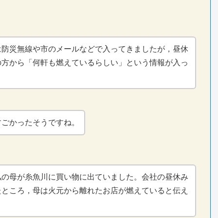
は防災無線や市のメールなどで入ってきましたが，昼休
の方から「何軒も燃えているらしい」という情報が入っ
。
すごかったそうですね。
私の母が糸魚川に買い物に出ていました。会社の昼休み
たところ，母は火元から離れたお店が燃えていると伝え
。