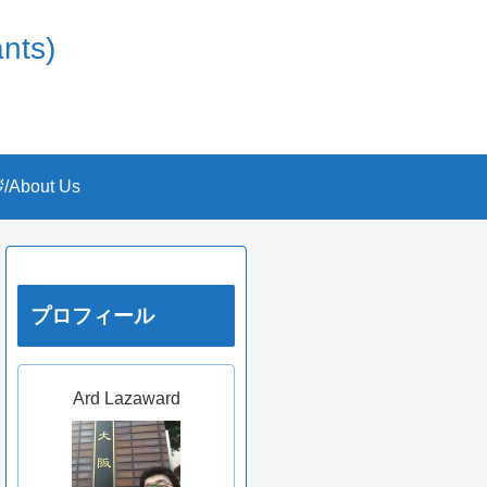
nts)
About Us
プロフィール
Ard Lazaward