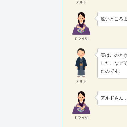
アルド
遠いところ
ミライ姐
実はこのと
した。なぜ
たのです。
アルド
アルドさん
ミライ姐