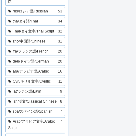
pt
rus/ロシア語/Russian
53
tha/タイ語/Thai
34
Thai/タイ文字/Thai Script
32
zho/中国語/Chinese
31
fra/フランス語/French
20
deu/ドイツ語/German
20
ara/アラビア語/Arabic
16
Cyrl/キリル文字/Cyrillic
11
lat/ラテン語/Latin
9
lzh/漢文/Classical Chinese
8
spa/スペイン語/Spanish
7
Arab/アラビア文字/Arabic
7
Script