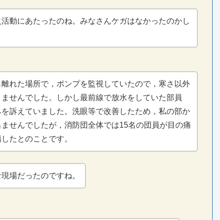
火活動にあたったのね。みなさんケガはなかったのかし
ら離れた場所で，ポンプを監視していたので，寒さ以外
りませんでした。しかし最前線で放水をしていた部員
みを訴えていました。洗眼等で改善したため，私の部か
出ませんでしたが，消防団全体では15名の団員が目の痛
傷したとのことです。
な現場だったのですね。