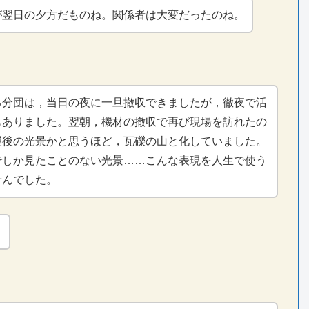
が翌日の夕方だものね。関係者は大変だったのね。
る分団は，当日の夜に一旦撤収できましたが，徹夜で活
もありました。翌朝，機材の撤収で再び現場を訪れたの
襲後の光景かと思うほど，瓦礫の山と化していました。
でしか見たことのない光景……こんな表現を人生で使う
せんでした。
。