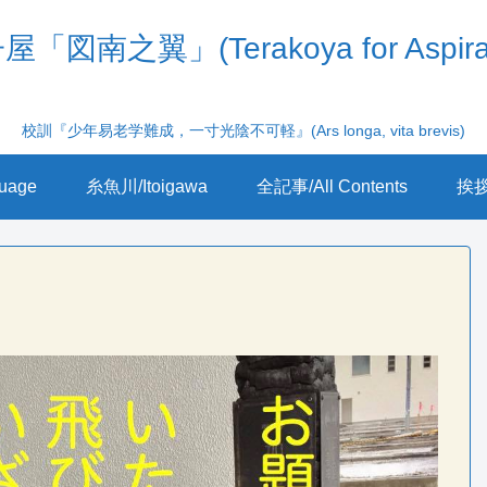
「図南之翼」(Terakoya for Aspira
校訓『少年易老学難成，一寸光陰不可軽』(Ars longa, vita brevis)
uage
糸魚川/Itoigawa
全記事/All Contents
挨拶/