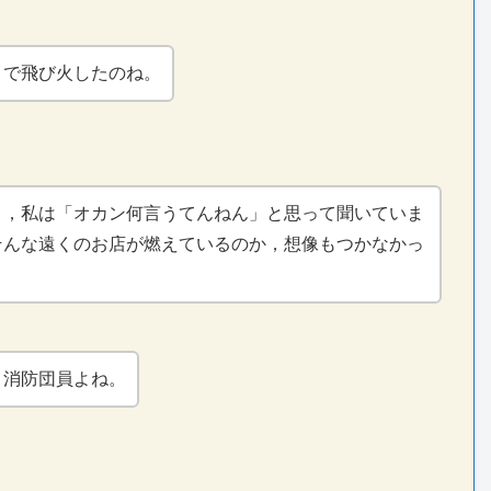
まで飛び火したのね。
き，私は「オカン何言うてんねん」と思って聞いていま
そんな遠くのお店が燃えているのか，想像もつかなかっ
，消防団員よね。