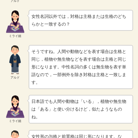
アルド
女性名詞以外では，対格は主格または生格のどち
らかと一致するの？
ミライ姐
そうですね。人間や動物などを表す場合は生格と
同じ，植物や無生物などを表す場合は主格と同じ
形になります。中性名詞の多くは無生物を表す単
語なので，一部例外を除き対格は主格と一致しま
アルド
す。
日本語でも人間や動物は「いる」，植物や無生物
は「ある」と使い分けるけど，似たようなもの
ね。
ミライ姐
女性形の与格と前置格は同じ形になります。な