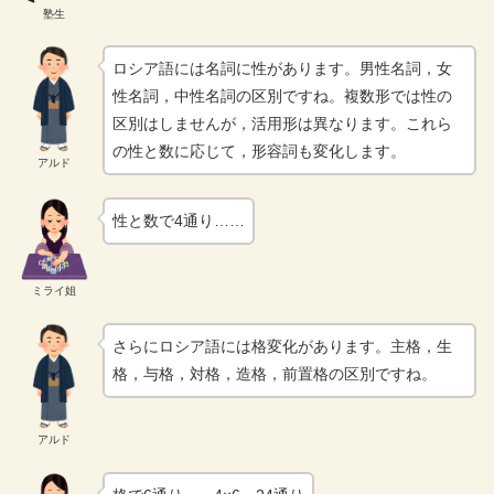
塾生
ロシア語には名詞に性があります。男性名詞，女
性名詞，中性名詞の区別ですね。複数形では性の
区別はしませんが，活用形は異なります。これら
の性と数に応じて，形容詞も変化します。
アルド
性と数で4通り……
ミライ姐
さらにロシア語には格変化があります。主格，生
格，与格，対格，造格，前置格の区別ですね。
アルド