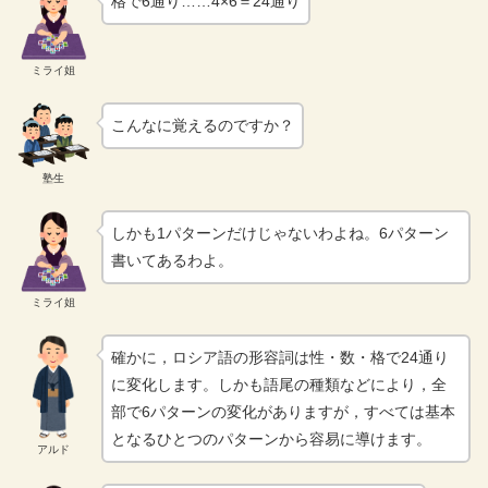
格で6通り……4×6＝24通り
ミライ姐
こんなに覚えるのですか？
塾生
しかも1パターンだけじゃないわよね。6パターン
書いてあるわよ。
ミライ姐
確かに，ロシア語の形容詞は性・数・格で24通り
に変化します。しかも語尾の種類などにより，全
部で6パターンの変化がありますが，すべては基本
となるひとつのパターンから容易に導けます。
アルド