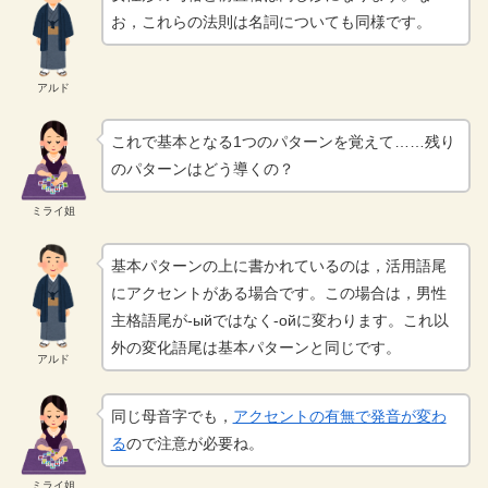
お，これらの法則は名詞についても同様です。
アルド
これで基本となる1つのパターンを覚えて……残り
のパターンはどう導くの？
ミライ姐
基本パターンの上に書かれているのは，活用語尾
にアクセントがある場合です。この場合は，男性
主格語尾が-ыйではなく-ойに変わります。これ以
外の変化語尾は基本パターンと同じです。
アルド
同じ母音字でも，
アクセントの有無で発音が変わ
る
ので注意が必要ね。
ミライ姐