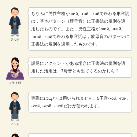
ちなみに男性主格が-кий, -гий, -хийで終わる形容詞
は，基本パターン（硬母音）に正書法の規則を適
用したものです。また，男性主格が-жий, -ший,
-щий, -чийで終わる形容詞は，軟母音のパターンに
アルド
正書法の規則を適用したものです。
語尾にアクセントがある場合に正書法の規則を適
用した活用は，7母音とも出てくるのかしら？
ミライ姐
実際にはщとчは用いられません。5子音-кой, -гой,
-хой, -жой, -шойだけが使われます。
アルド