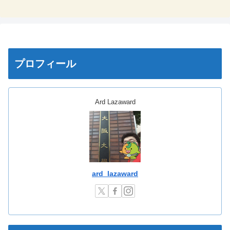
プロフィール
Ard Lazaward
ard_lazaward