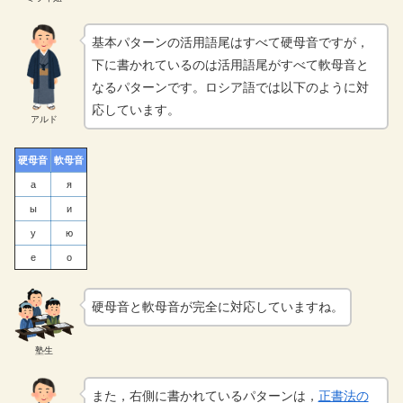
基本パターンの活用語尾はすべて硬母音ですが，
下に書かれているのは活用語尾がすべて軟母音と
なるパターンです。ロシア語では以下のように対
応しています。
アルド
硬母音
軟母音
а
я
ы
и
у
ю
е
о
硬母音と軟母音が完全に対応していますね。
塾生
また，右側に書かれているパターンは，
正書法の