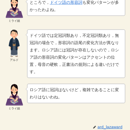
ところで，
ドイツ語の形容詞
も変化パターンが多
かったわよね。
ミライ姐
ドイツ語では定冠詞類あり，不定冠詞類あり，無
冠詞の場合で，形容詞の語尾の変化方法が異なり
ます。ロシア語には冠詞が存在しないので，ロシ
ア語の形容詞の変化パターンはアクセントの位
アルド
置，母音の硬軟，正書法の規則による違いだけで
す。
ロシア語に冠詞はないけど，複雑であることに変
わりはないわね。
ミライ姐
ard_lazaward