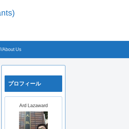
nts)
About Us
プロフィール
Ard Lazaward