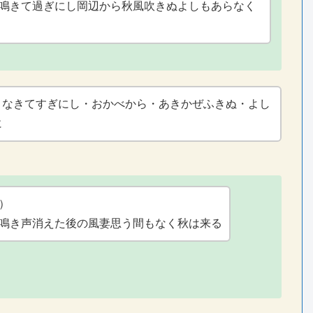
鳴きて過ぎにし岡辺から秋風吹きぬよしもあらなく
・なきてすぎにし・おかべから・あきかぜふきぬ・よし
に
）
鳴き声消えた後の風妻思う間もなく秋は来る