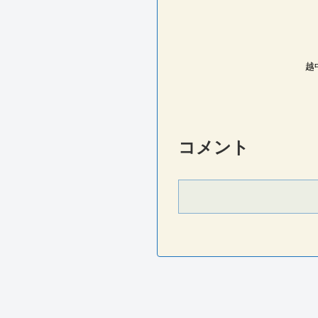
越
コメント