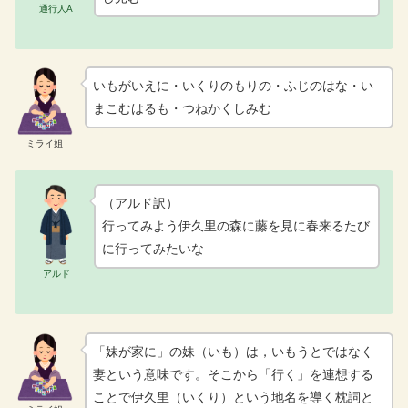
通行人A
いもがいえに・いくりのもりの・ふじのはな・い
まこむはるも・つねかくしみむ
ミライ姐
（アルド訳）
行ってみよう伊久里の森に藤を見に春来るたび
に行ってみたいな
アルド
「妹が家に」の妹（いも）は，いもうとではなく
妻という意味です。そこから「行く」を連想する
ことで伊久里（いくり）という地名を導く枕詞と