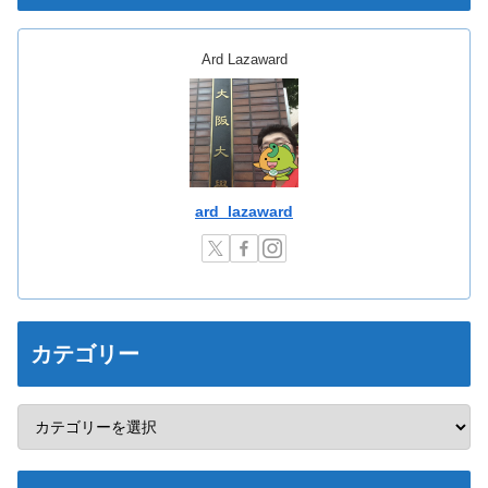
Ard Lazaward
ard_lazaward
カテゴリー