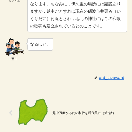
ミライ姐
なります。ちなみに，伊久里の場所には諸説あり
ますが，越中だとすれば現在の砺波市井栗谷（い
くりだに）付近とされ，地元の神社にはこの和歌
の歌碑も建立されているとのことです。
なるほど。
塾生
ard_lazaward
越中万葉かるたの和歌を現代風に（第6話）