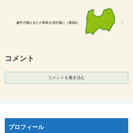
越中万葉かるたの和歌を現代風に（第8話）
コメント
コメントを書き込む
プロフィール