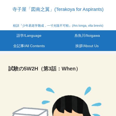
寺子屋「図南之翼」(Terakoya for Aspirants)
校訓『少年易老学難成，一寸光陰不可軽』(Ars longa, vita brevis)
語学/Language
糸魚川/Itoigawa
全記事/All Contents
挨拶/About Us
試験の5W2H（第3話：When）