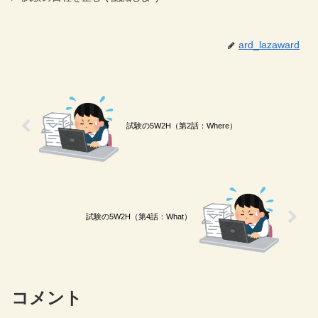
ard_lazaward
試験の5W2H（第2話：Where）
試験の5W2H（第4話：What）
コメント