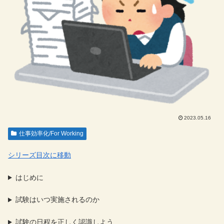
2023.05.16
仕事効率化/For Working
シリーズ目次に移動
はじめに
試験はいつ実施されるのか
試験の日程を正しく認識しよう