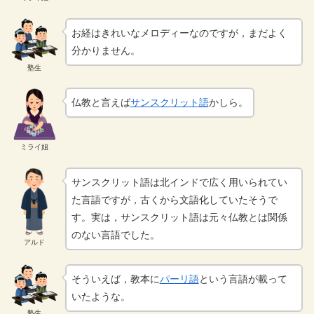
お経はきれいなメロディーなのですが，まだよく
分かりません。
塾生
仏教と言えば
サンスクリット語
かしら。
ミライ姐
サンスクリット語は北インドで広く用いられてい
た言語ですが，古くから文語化していたそうで
す。実は，サンスクリット語は元々仏教とは関係
のない言語でした。
アルド
そういえば，教本に
パーリ語
という言語が載って
いたような。
塾生