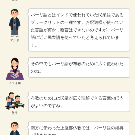
パーリ語とはインドで使われていた民衆語である
プラークリットの一種です。お釈迦様が使ってい
た言語が何か，断言はできないのですが，パーリ
語に近い民衆語を使っていたと考えられていま
アルド
す。
その中でもパーリ語が布教のために広く使われた
のね。
ミライ姐
布教のためには民衆が広く理解できる言葉のほう
がよいのですね。
塾生
南方に伝わった上座部仏教では，パーリ語の経典