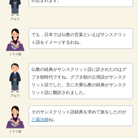
が読まれます。
アルド
でも，日本では仏教の言葉といえばサンスクリッ
ト語をイメージするわね。
ミライ姐
仏教の経典がサンスクリット語に訳されたのはグ
プタ朝時代ですね。グプタ朝の公用語がサンスク
リット語でした。主に大乗仏教の経典がサンスク
リット語に翻訳されました。
アルド
そのサンスクリット語経典を求めて旅をしたのが
三蔵法師
ね。
ミライ姐