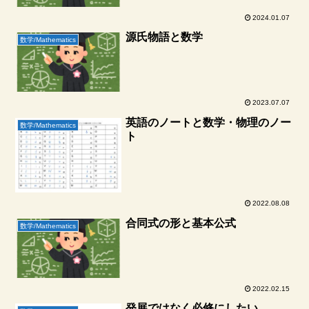
2024.01.07
源氏物語と数学
数学/Mathematics
2023.07.07
英語のノートと数学・物理のノー
数学/Mathematics
ト
2022.08.08
合同式の形と基本公式
数学/Mathematics
2022.02.15
発展ではなく必修にしたい