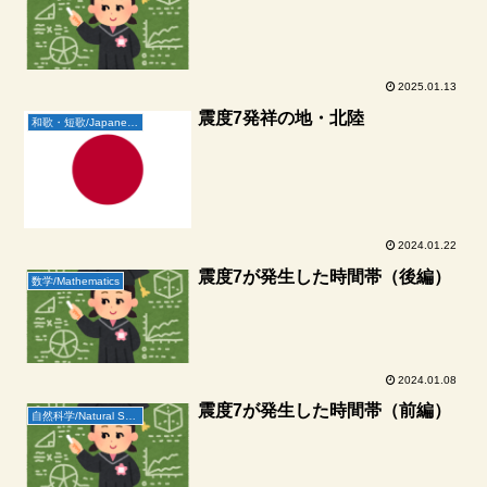
2025.01.13
震度7発祥の地・北陸
和歌・短歌/Japanese Poetry
2024.01.22
震度7が発生した時間帯（後編）
数学/Mathematics
2024.01.08
震度7が発生した時間帯（前編）
自然科学/Natural Science