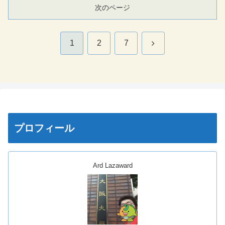
次のページ
次
1
2
7
へ
プロフィール
Ard Lazaward