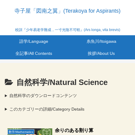
寺子屋「図南之翼」(Terakoya for Aspirants)
校訓『少年易老学難成，一寸光陰不可軽』(Ars longa, vita brevis)
語学/Language
糸魚川/Itoigawa
全記事/All Contents
挨拶/About Us
自然科学/Natural Science
自然科学のダウンロードコンテンツ
このカテゴリーの詳細/Category Details
余りのある割り算
数学/Mathematics