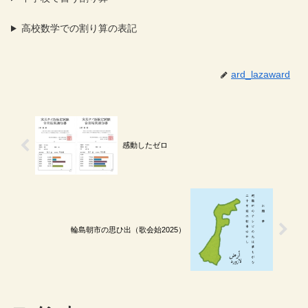
高校数学での割り算の表記
ard_lazaward
感動したゼロ
輪島朝市の思ひ出（歌会始2025）