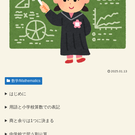
2025.01.13
数学/Mathematics
はじめに
用語と小学校算数での表記
商と余りは1つに決まる
中学校で習う割り算