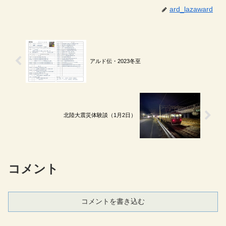
ard_lazaward
アルド伝・2023冬至
北陸大震災体験談（1月2日）
コメント
コメントを書き込む