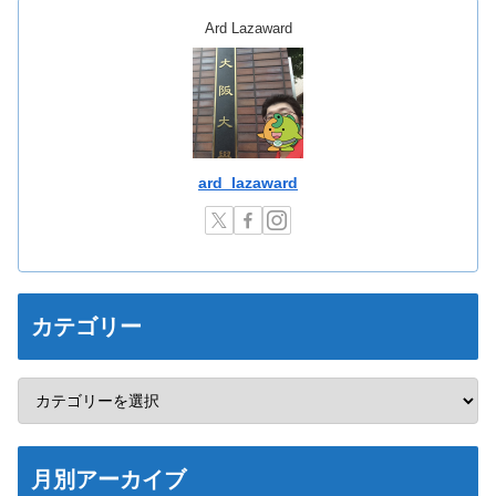
Ard Lazaward
ard_lazaward
カテゴリー
月別アーカイブ