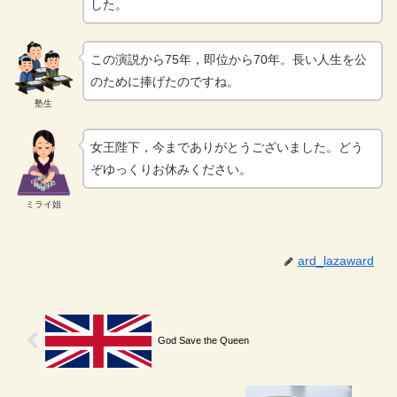
した。
この演説から75年，即位から70年。長い人生を公
のために捧げたのですね。
塾生
女王陛下，今までありがとうございました。どう
ぞゆっくりお休みください。
ミライ姐
ard_lazaward
God Save the Queen