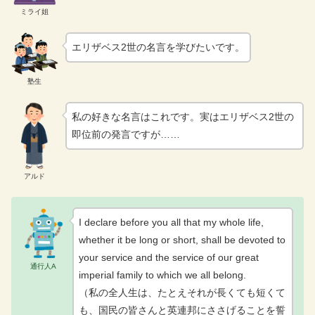
ミライ姐
エリザベス2世の名言を学びたいです。
塾生
私の好きな名言はこれです。実はエリザベス2世の
即位前の発言ですが……
アルド
I declare before you all that my whole life,
whether it be long or short, shall be devoted to
your service and the service of our great
通行人A
imperial family to which we all belong.
（私の全人生は、たとえそれが長くても短くて
も、国民の皆さんと英連邦にささげることを誓