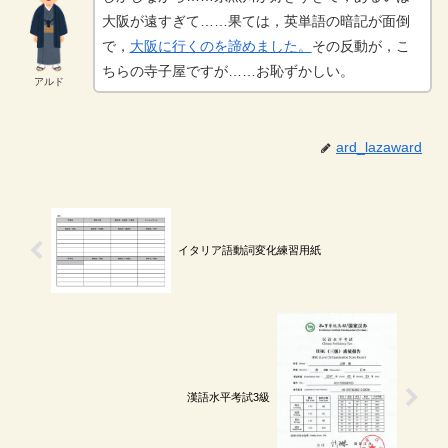
大阪が遠すぎて……果ては，英単語の暗記が面倒
で，
大阪に行くのを諦めました。
その反動が，こ
ちらの寺子屋ですが……お恥ずかしい。
アルド
ard_lazaward
イタリア語動詞変化練習用紙
漢語水平考試3級