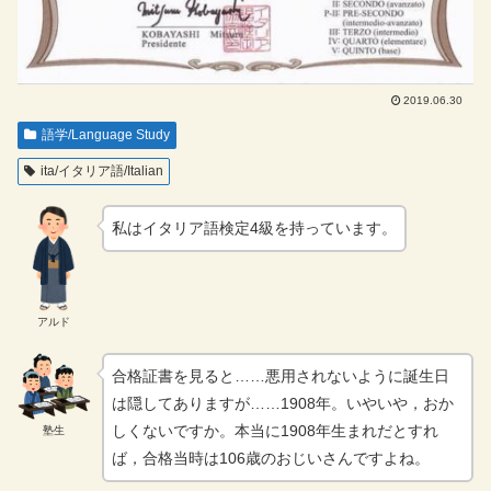
2019.06.30
語学/Language Study
ita/イタリア語/Italian
私はイタリア語検定4級を持っています。
アルド
合格証書を見ると……悪用されないように誕生日
は隠してありますが……1908年。いやいや，おか
しくないですか。本当に1908年生まれだとすれ
塾生
ば，合格当時は106歳のおじいさんですよね。