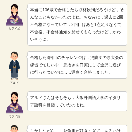
本当に106歳で合格したら取材殺到だろうけど，そ
んなこともなかったのよね。ちなみに，過去に2回
不合格になっていて，2回目はあと1点足りなくて
ミライ姐
不合格。不合格通知を見せてもらったけど，かわ
いそうに。
合格した3回目のチャレンジは，消防団の県大会の
練習で忙しい中，息抜きを口実にして金沢に遊び
に行ったついでに……運良く合格しました。
アルド
アルドさんはそもそも，大阪外国語大学のイタリ
ア語科を目指していたのよね。
ミライ姐
しかしながら……糸魚川が好きすぎて，あるいは