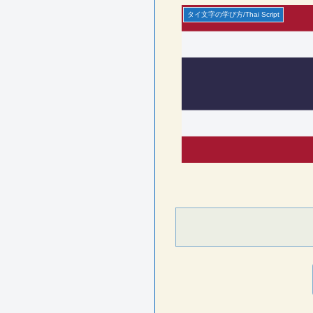
タイ文字の学び方/Thai Script