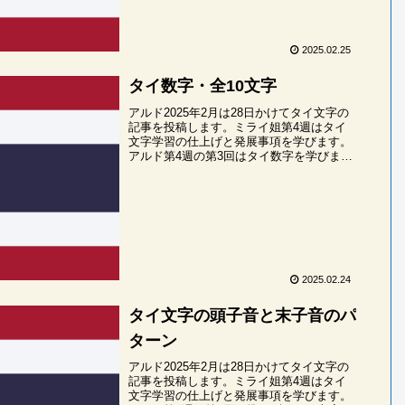
2025.02.25
タイ数字・全10文字
アルド2025年2月は28日かけてタイ文字の
記事を投稿します。ミライ姐第4週はタイ
文字学習の仕上げと発展事項を学びます。
アルド第4週の第3回はタイ数字を学びま
す。ミライ姐算用数字じゃだめなの？アル
ド残念ながらタイ語検定4級の長文読解問
題には...
2025.02.24
タイ文字の頭子音と末子音のパ
ターン
アルド2025年2月は28日かけてタイ文字の
記事を投稿します。ミライ姐第4週はタイ
文字学習の仕上げと発展事項を学びます。