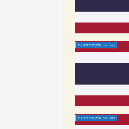
タイ文字の学び方/Thai Script
タイ文字の学び方/Thai Script