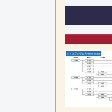
タイ文字の学び方/Thai Script