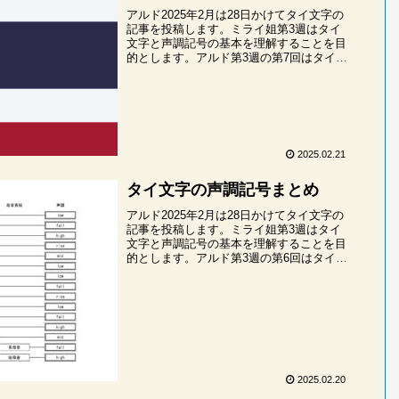
アルド2025年2月は28日かけてタイ文字の
記事を投稿します。ミライ姐第3週はタイ
文字と声調記号の基本を理解することを目
的とします。アルド第3週の第7回はタイ文
字の二重子音と疑似二重子音を学びます。
タイ文字の二重子音・全15パターン塾生二
重...
2025.02.21
タイ文字の声調記号まとめ
アルド2025年2月は28日かけてタイ文字の
記事を投稿します。ミライ姐第3週はタイ
文字と声調記号の基本を理解することを目
的とします。アルド第3週の第6回はタイ文
字の声調記号を一度おさらいします。4ス
テップで声調を特定アルド冒頭の表に示し
た通...
2025.02.20