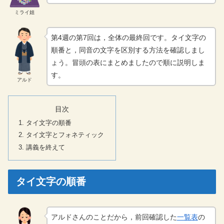
ミライ姐
第4週の第7回は，全体の最終回です。タイ文字の
順番と，同音の文字を区別する方法を確認しまし
ょう。冒頭の表にまとめましたので順に説明しま
す。
アルド
目次
タイ文字の順番
タイ文字とフォネティック
講義を終えて
タイ文字の順番
アルドさんのことだから，前回確認した
一覧表
の