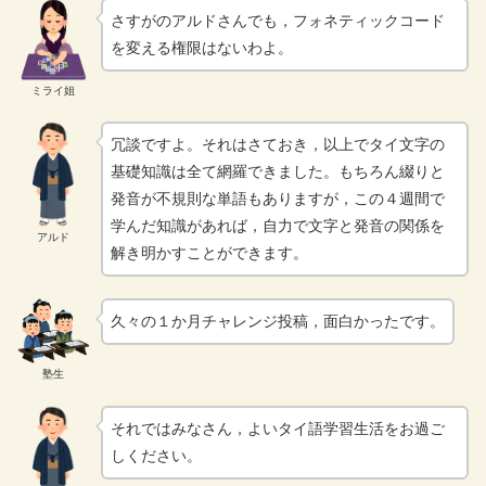
さすがのアルドさんでも，フォネティックコード
を変える権限はないわよ。
ミライ姐
冗談ですよ。それはさておき，以上でタイ文字の
基礎知識は全て網羅できました。もちろん綴りと
発音が不規則な単語もありますが，この４週間で
学んだ知識があれば，自力で文字と発音の関係を
アルド
解き明かすことができます。
久々の１か月チャレンジ投稿，面白かったです。
塾生
それではみなさん，よいタイ語学習生活をお過ご
しください。