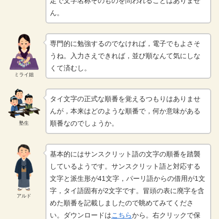
定で文字名称そのものを問われることはありませ
ん。
専門的に勉強するのでなければ，電子でもよさそ
うね。入力さえできれば，並び順なんて気にしな
くて済むし。
ミライ姐
タイ文字の正式な順番を覚えるつもりはありませ
んが，本来はどのような順番で，何か意味がある
順番なのでしょうか。
塾生
基本的にはサンスクリット語の文字の順番を踏襲
しているようです。サンスクリット語と対応する
文字と派生形が41文字，パーリ語からの借用が1文
字，タイ語固有が2文字です。冒頭の表に廃字を含
アルド
めた順番を記載しましたので眺めてみてくださ
い。ダウンロードは
こちら
から。右クリックで保