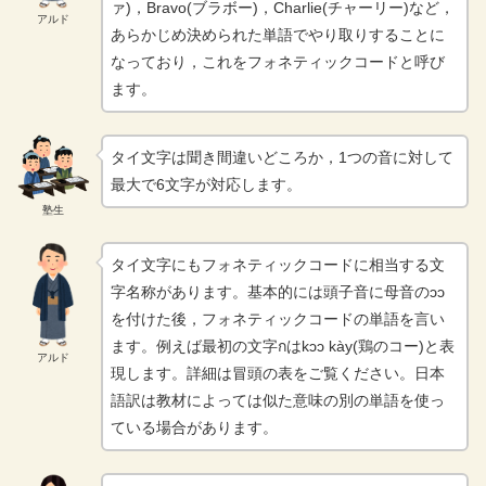
ァ)，Bravo(ブラボー)，Charlie(チャーリー)など，
アルド
あらかじめ決められた単語でやり取りすることに
なっており，これをフォネティックコードと呼び
ます。
タイ文字は聞き間違いどころか，1つの音に対して
最大で6文字が対応します。
塾生
タイ文字にもフォネティックコードに相当する文
字名称があります。基本的には頭子音に母音のɔɔ
を付けた後，フォネティックコードの単語を言い
ます。例えば最初の文字กはkɔɔ kày(鶏のコー)と表
アルド
現します。詳細は冒頭の表をご覧ください。日本
語訳は教材によっては似た意味の別の単語を使っ
ている場合があります。