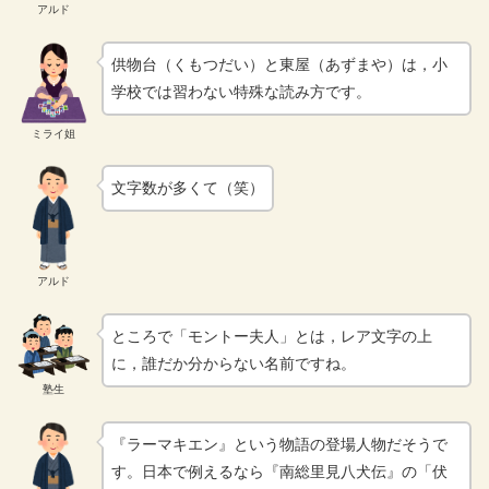
アルド
供物台（くもつだい）と東屋（あずまや）は，小
学校では習わない特殊な読み方です。
ミライ姐
文字数が多くて（笑）
アルド
ところで「モントー夫人」とは，レア文字の上
に，誰だか分からない名前ですね。
塾生
『ラーマキエン』という物語の登場人物だそうで
す。日本で例えるなら『南総里見八犬伝』の「伏