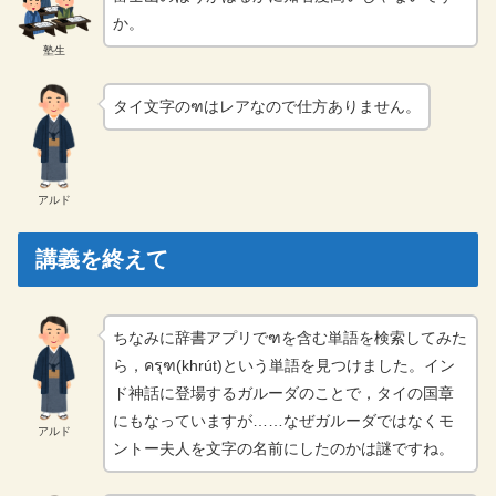
か。
塾生
タイ文字のฑはレアなので仕方ありません。
アルド
講義を終えて
ちなみに辞書アプリでฑを含む単語を検索してみた
ら，ครุฑ(khrút)という単語を見つけました。イン
ド神話に登場するガルーダのことで，タイの国章
にもなっていますが……なぜガルーダではなくモ
アルド
ントー夫人を文字の名前にしたのかは謎ですね。