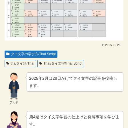
2025.02.28
タイ文字の学び方/Thai Script
tha/タイ語/Thai
Thai/タイ文字/Thai Script
2025年2月は28日かけてタイ文字の記事を投稿し
ます。
アルド
第4週はタイ文字学習の仕上げと発展事項を学びま
す。