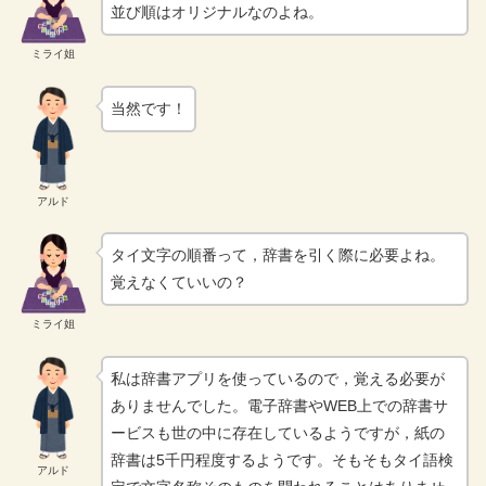
並び順はオリジナルなのよね。
ミライ姐
当然です！
アルド
タイ文字の順番って，辞書を引く際に必要よね。
覚えなくていいの？
ミライ姐
私は辞書アプリを使っているので，覚える必要が
ありませんでした。電子辞書やWEB上での辞書サ
ービスも世の中に存在しているようですが，紙の
辞書は5千円程度するようです。そもそもタイ語検
アルド