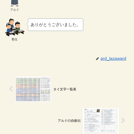
アルド
ありがとうございました。
塾生
ard_lazaward
タイ文字一覧表
アルドの自叙伝