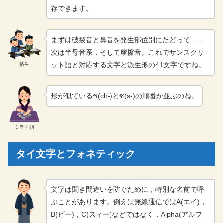
存できます。
まずは破裂音と鼻音を発生部位別にたどって……
次は半母音系，そして摩擦音。これでサンスクリ
ット語と対応する文字と派生形の41文字ですね。
塾生
形が似ているช(ch-)とซ(s-)の順番が並ぶのね。
ミライ姐
タイ文字とフォネティック
文字は聞き間違いを防ぐために，特別な名前で呼
ぶことがあります。例えば無線通信ではA(エイ)，
B(ビー)，C(スィー)などではなく，Alpha(アルフ