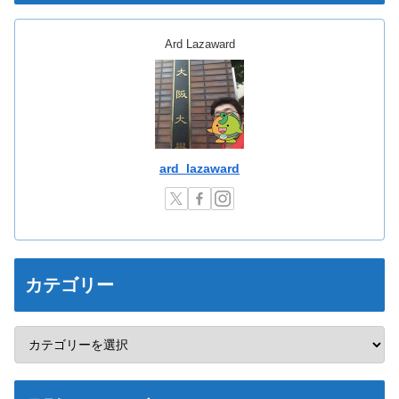
Ard Lazaward
ard_lazaward
カテゴリー