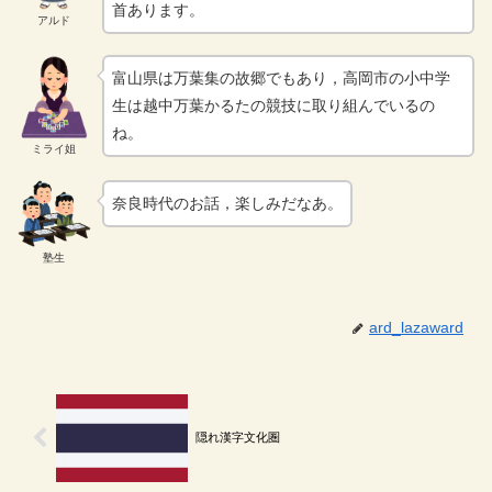
首あります。
アルド
富山県は万葉集の故郷でもあり，高岡市の小中学
生は越中万葉かるたの競技に取り組んでいるの
ね。
ミライ姐
奈良時代のお話，楽しみだなあ。
塾生
ard_lazaward
隠れ漢字文化圏