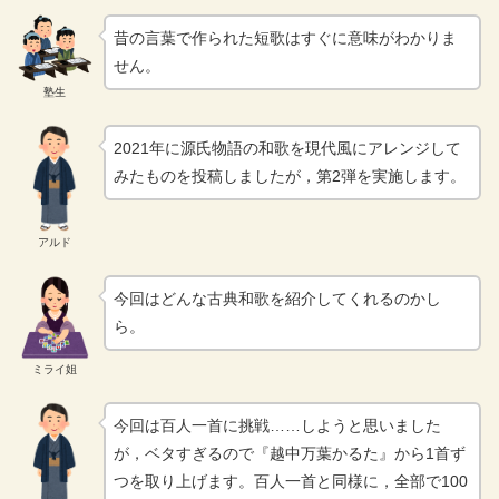
昔の言葉で作られた短歌はすぐに意味がわかりま
せん。
塾生
2021年に源氏物語の和歌を現代風にアレンジして
みたものを投稿しましたが，第2弾を実施します。
アルド
今回はどんな古典和歌を紹介してくれるのかし
ら。
ミライ姐
今回は百人一首に挑戦……しようと思いました
が，ベタすぎるので『越中万葉かるた』から1首ず
つを取り上げます。百人一首と同様に，全部で100