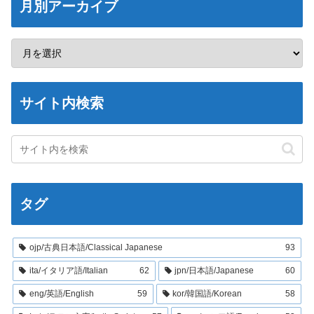
月別アーカイブ
サイト内検索
タグ
ojp/古典日本語/Classical Japanese
93
ita/イタリア語/Italian
62
jpn/日本語/Japanese
60
eng/英語/English
59
kor/韓国語/Korean
58