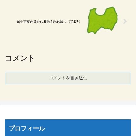
越中万葉かるたの和歌を現代風に（第1話）
コメント
コメントを書き込む
プロフィール