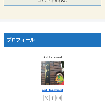
コメントを書き込む
プロフィール
Ard Lazaward
ard_lazaward