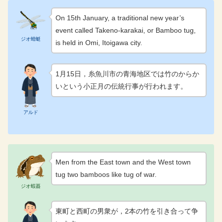
On 15th January, a traditional new year’s
event called Takeno-karakai, or Bamboo tug,
ジオ蜻蜓
is held in Omi, Itoigawa city.
1月15日，糸魚川市の青海地区では竹のからか
いという小正月の伝統行事が行われます。
アルド
Men from the East town and the West town
tug two bamboos like tug of war.
ジオ蝦蟇
東町と西町の男衆が，2本の竹を引き合って争