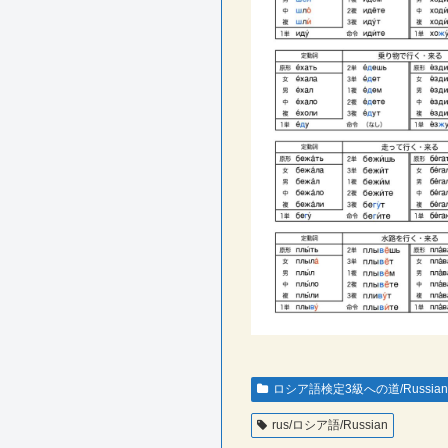
ロシア語検定3級への道/Russian 
rus/ロシア語/Russian