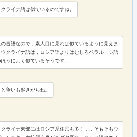
ウクライナ語は似ているのですね。
系の言語なので，素人目に見れば似ているように見えま
，ウクライナ語は，ロシア語よりはむしろベラルーシ語
のほうによく似ているそうです。
ると争いも起きがちね。
ウクライナ東部にはロシア系住民も多く……そもそもウ