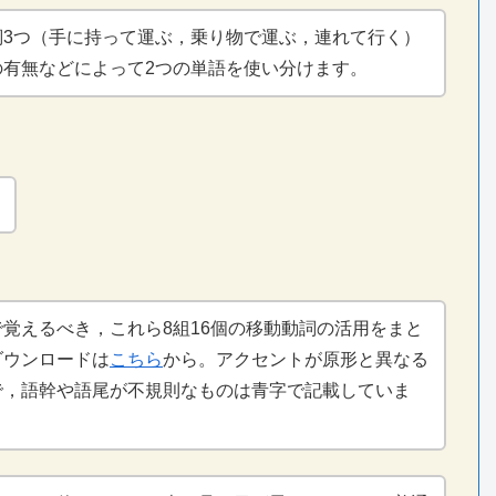
詞3つ（手に持って運ぶ，乗り物で運ぶ，連れて行く）
の有無などによって2つの単語を使い分けます。
。
覚えるべき，これら8組16個の移動動詞の活用をまと
ダウンロードは
こちら
から。アクセントが原形と異なる
で，語幹や語尾が不規則なものは青字で記載していま