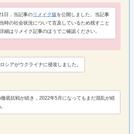
月21日，当記事の
リメイク版
を公開しました。当記事
当時の社会状況について言及しているため残すこと
詳細はリメイク記事のほうでご確認ください。
月，ロシアがウクライナに侵攻しました。
徹底抗戦が続き，2022年5月になってもまだ混乱が続
ね。