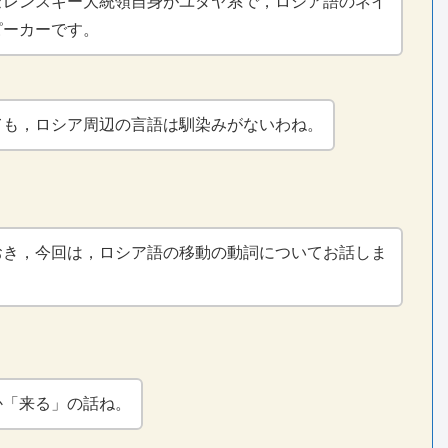
ゼレンスキー大統領自身がユダヤ系で，ロシア語のネイ
ピーカーです。
ても，ロシア周辺の言語は馴染みがないわね。
おき，今回は，ロシア語の移動の動詞についてお話しま
か「来る」の話ね。