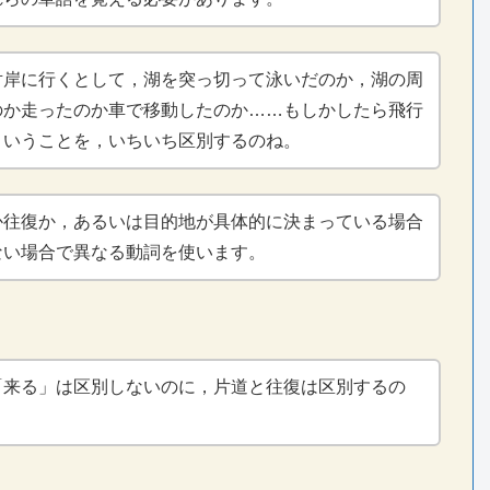
対岸に行くとして，湖を突っ切って泳いだのか，湖の周
のか走ったのか車で移動したのか……もしかしたら飛行
ということを，いちいち区別するのね。
か往復か，あるいは目的地が具体的に決まっている場合
ない場合で異なる動詞を使います。
「来る」は区別しないのに，片道と往復は区別するの