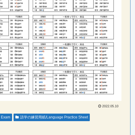
2022.05.10
Exam
語学の練習用紙/Language Practice Sheet