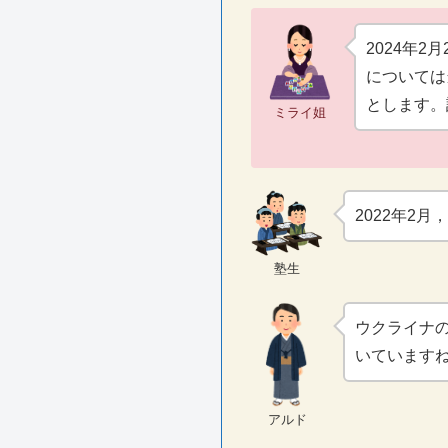
2024年2
については
とします。
ミライ姐
2022年2
塾生
ウクライナの
いています
アルド