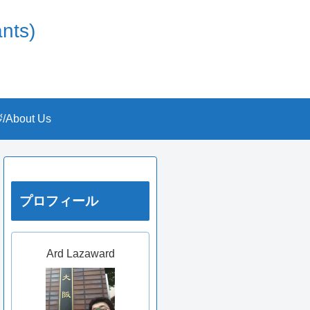
nts)
About Us
プロフィール
Ard Lazaward