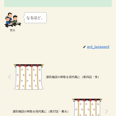
なるほど。
塾生
ard_lazaward
源氏物語の和歌を現代風に（第25話・蛍）
源氏物語の和歌を現代風に（第27話・篝火）