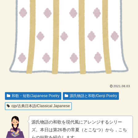
2021.08.03
和歌・短歌/Japanese Poetry
源氏物語と和歌/Genji Poetry
ojp/古典日本語/Classical Japanese
源氏物語の和歌を現代風にアレンジするシリー
ズ。本日は第26巻の常夏（とこなつ）から，こち
らの短歌を紹介します。