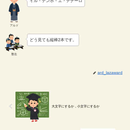
イル・テンポ・エ・デナーロ
アルド
どう見ても縦棒2本です。
塾生
ard_lazaward
大文字にするか，小文字にするか