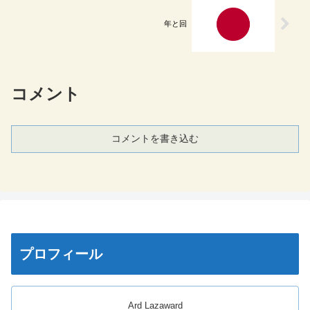
年と回
コメント
コメントを書き込む
プロフィール
Ard Lazaward