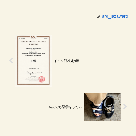
ard_lazaward
ドイツ語検定4級
転んでも語学をしたい