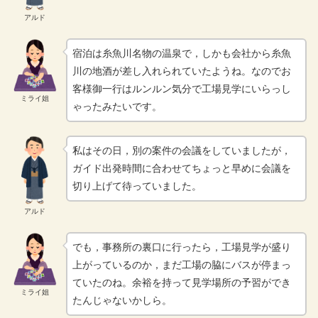
アルド
宿泊は糸魚川名物の温泉で，しかも会社から糸魚
川の地酒が差し入れられていたようね。なのでお
客様御一行はルンルン気分で工場見学にいらっし
ミライ姐
ゃったみたいです。
私はその日，別の案件の会議をしていましたが，
ガイド出発時間に合わせてちょっと早めに会議を
切り上げて待っていました。
アルド
でも，事務所の裏口に行ったら，工場見学が盛り
上がっているのか，まだ工場の脇にバスが停まっ
ていたのね。余裕を持って見学場所の予習ができ
ミライ姐
たんじゃないかしら。