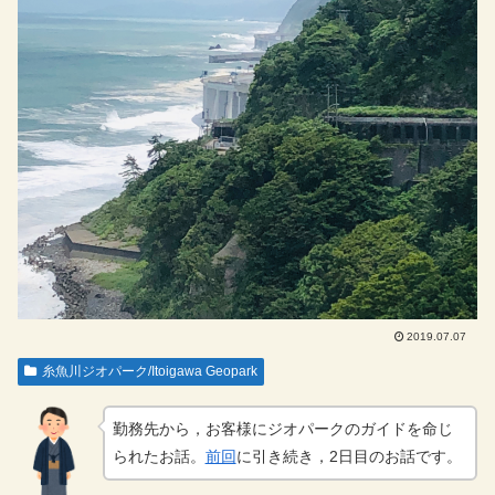
2019.07.07
糸魚川ジオパーク/Itoigawa Geopark
勤務先から，お客様にジオパークのガイドを命じ
られたお話。
前回
に引き続き，2日目のお話です。