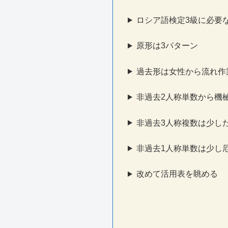
ロシア語検定3級に必要
原形は3パターン
過去形は女性から流れ作
非過去2人称単数から機
非過去3人称複数は少し
非過去1人称単数は少し
改めて活用表を眺める