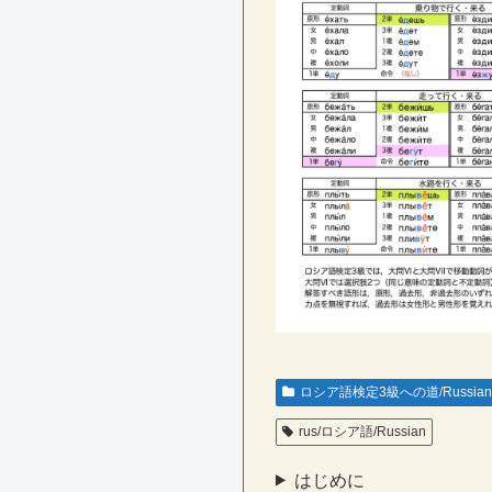
ロシア語検定3級への道/Russian 
rus/ロシア語/Russian
はじめに