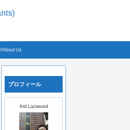
nts)
About Us
プロフィール
Ard Lazaward