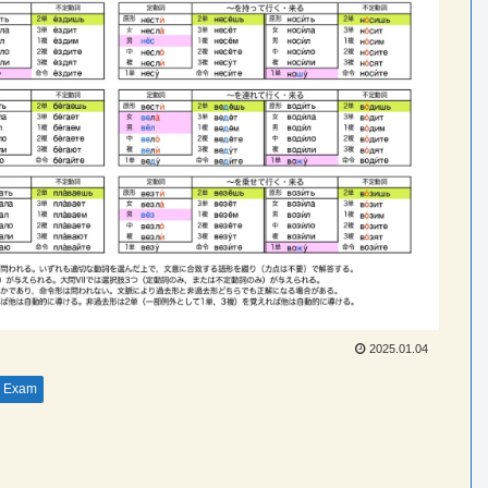
2025.01.04
Exam