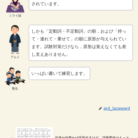
されています。
ミライ姐
しかも「定動詞・不定動詞」の順，および「持っ
て・連れて・乗せて」の順に原形が与えられてい
ます。試験対策だけなら，原形は覚えなくても差
し支えありません。
アルド
いっぱい書いて練習します。
塾生
ard_lazaward
片道か往復かは区別するけど，語形変化はもっと