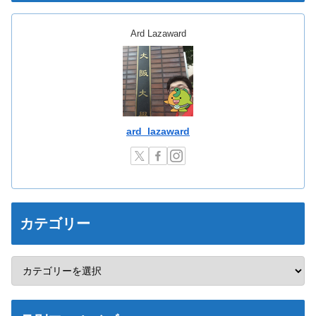
Ard Lazaward
ard_lazaward
カテゴリー