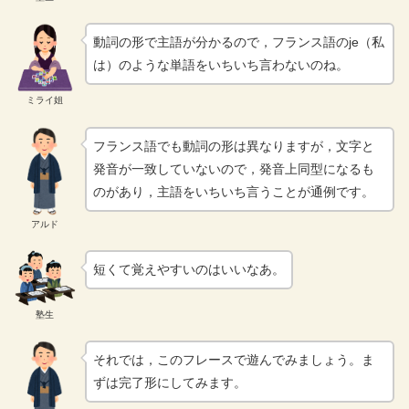
動詞の形で主語が分かるので，フランス語のje（私
は）のような単語をいちいち言わないのね。
ミライ姐
フランス語でも動詞の形は異なりますが，文字と
発音が一致していないので，発音上同型になるも
のがあり，主語をいちいち言うことが通例です。
アルド
短くて覚えやすいのはいいなあ。
塾生
それでは，このフレースで遊んでみましょう。ま
ずは完了形にしてみます。