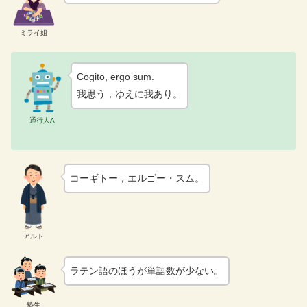
ミライ姐
Cogito, ergo sum.
我思う，ゆえに我あり。
通行人A
コーギトー，エルゴー・スム。
アルド
ラテン語のほうが単語数が少ない。
塾生