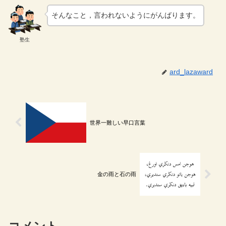
そんなこと，言われないようにがんばります。
塾生
ard_lazaward
世界一難しい早口言葉
金の雨と石の雨