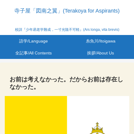
寺子屋「図南之翼」(Terakoya for Aspirants)
校訓『少年易老学難成，一寸光陰不可軽』(Ars longa, vita brevis)
語学/Language
糸魚川/Itoigawa
全記事/All Contents
挨拶/About Us
お前は考えなかった。だからお前は存在し
なかった。