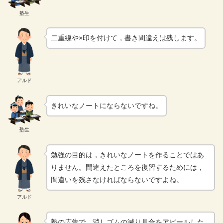
塾生
二重線や×印を付けて，書き間違えは残します。
アルド
きれいなノートにならないですね。
塾生
勉強の目的は，きれいなノートを作ることではあ
りません。間違えたところを復習するためには，
間違いを残さなければならないですよね。
アルド
塾の広告で，消しゴムの減り具合をアピールした