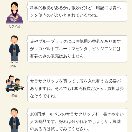
科学的根拠があるかは微妙だけど，暗記には青ペ
ンを使うのがよいとされているわね。
ミライ姐
赤やブルーブラックにはお徳用の替芯があります
が，コバルトブルー，マゼンタ，ビリジアンには
替芯のみの販売はありません。
アルド
サラサクリップを買って，芯を入れ替える必要が
ありますね。それでも100円程度だから，負担は少
なそうですね。
塾生
100円ボールペンのサラサクリップも，書きやすい
人気商品です。好みは分かれるでしょうが，興味
のある方は試してみてください。