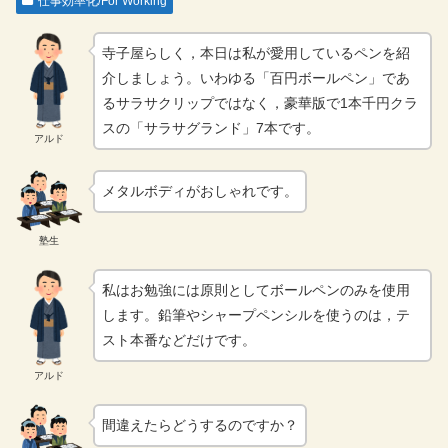
仕事効率化/For Working
寺子屋らしく，本日は私が愛用しているペンを紹
介しましょう。いわゆる「百円ボールペン」であ
るサラサクリップではなく，豪華版で1本千円クラ
スの「サラサグランド」7本です。
アルド
メタルボディがおしゃれです。
塾生
私はお勉強には原則としてボールペンのみを使用
します。鉛筆やシャープペンシルを使うのは，テ
スト本番などだけです。
アルド
間違えたらどうするのですか？