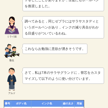
トをしたことがありますが，生徒にもボールペン
を推奨しました。
調べてみると，同じゼブラにはサラサスタディと
いうボールペンがあり，インクの減り具合がわか
る目盛りがついているわね。
ミライ姐
これならお勉強に意欲が湧きそうです。
塾生
さて，私は7本のサラサグランドに，替芯をカスタ
マイズして以下のように使い分けています。
アルド
番号
ボディ色
インク色
線の太さ
用途