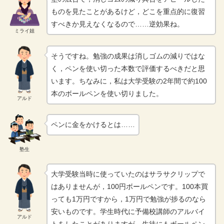
ものを見たことがあるけど，どこを重点的に復習
すべきか見えなくなるので……逆効果ね。
ミライ姐
そうですね。勉強の成果は消しゴムの減りではな
く，ペンを使い切った本数で評価するべきだと思
います。ちなみに，私は大学受験の2年間で約100
本のボールペンを使い切りました。
アルド
ペンに金をかけるとは……
塾生
大学受験当時に使っていたのはサラサクリップで
はありませんが，100円ボールペンです。100本買
っても1万円ですから，1万円で勉強が捗るのなら
安いものです。学生時代に予備校講師のアルバイ
アルド