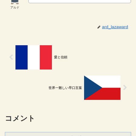
アルド
ard_lazaward
愛と信頼
世界一難しい早口言葉
コメント