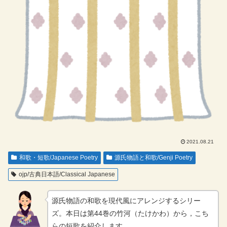
2021.08.21
和歌・短歌/Japanese Poetry
源氏物語と和歌/Genji Poetry
ojp/古典日本語/Classical Japanese
源氏物語の和歌を現代風にアレンジするシリー
ズ。本日は第44巻の竹河（たけかわ）から，こち
らの短歌を紹介します。