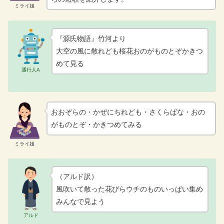
ミライ姐
『源氏物語』竹河より
大空の風に散れども桜花おのがものとぞかきつ
めて見る
通行人A
おおぞらの・かぜにちれども・さくらばな・おの
がものとぞ・かきつめてみる
ミライ姐
（アルド訳）
風吹いて散った花びらウチのものいっぱい集め
みんなで見よう
アルド