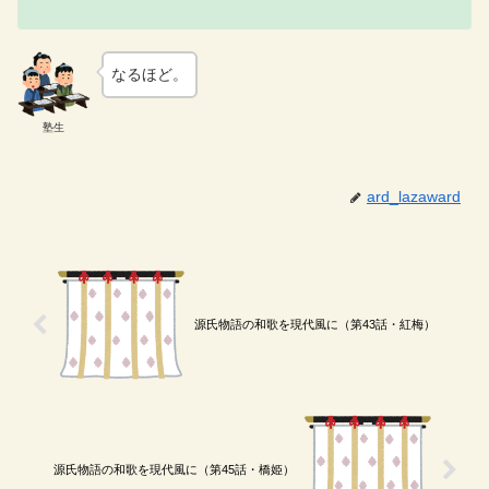
なるほど。
塾生
ard_lazaward
源氏物語の和歌を現代風に（第43話・紅梅）
源氏物語の和歌を現代風に（第45話・橋姫）