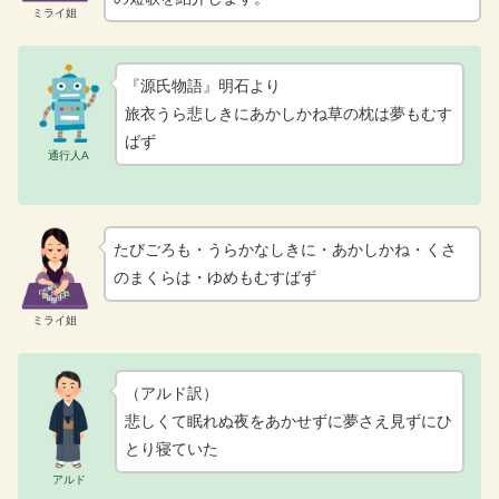
ミライ姐
『源氏物語』明石より
旅衣うら悲しきにあかしかね草の枕は夢もむす
ばず
通行人A
たびごろも・うらかなしきに・あかしかね・くさ
のまくらは・ゆめもむすばず
ミライ姐
（アルド訳）
悲しくて眠れぬ夜をあかせずに夢さえ見ずにひ
とり寝ていた
アルド