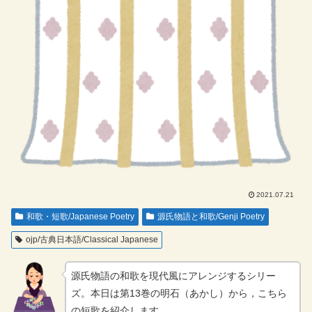
2021.07.21
和歌・短歌/Japanese Poetry
源氏物語と和歌/Genji Poetry
ojp/古典日本語/Classical Japanese
源氏物語の和歌を現代風にアレンジするシリー
ズ。本日は第13巻の明石（あかし）から，こちら
の短歌を紹介します。