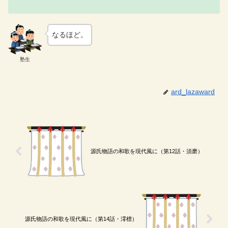
なるほど。
塾生
ard_lazaward
源氏物語の和歌を現代風に（第12話・須磨）
源氏物語の和歌を現代風に（第14話・澪標）