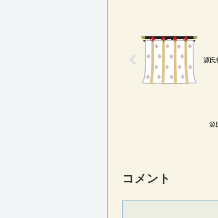
源氏
源
コメント