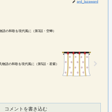
ard_lazaward
物語の和歌を現代風に（第3話・空蝉）
氏物語の和歌を現代風に（第5話・若紫）
コメントを書き込む