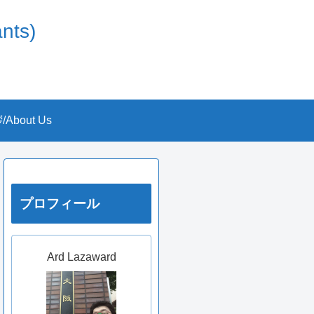
nts)
About Us
プロフィール
Ard Lazaward