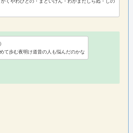
・かくやわひとの・まどいけん・わがまだしらぬ・しの
）
めて歩む夜明け道昔の人も悩んだのかな