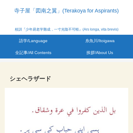
寺子屋「図南之翼」(Terakoya for Aspirants)
校訓『少年易老学難成，一寸光陰不可軽』(Ars longa, vita brevis)
語学/Language
糸魚川/Itoigawa
全記事/All Contents
挨拶/About Us
シェヘラザード