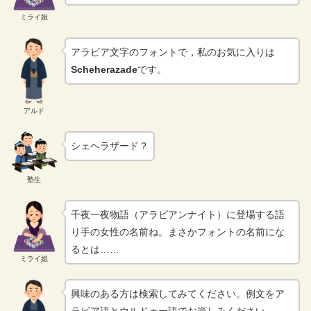
ミライ姐
アラビア文字のフォントで，私のお気に入りは
Scheherazade
です。
アルド
シェヘラザード？
塾生
千夜一夜物語（アラビアンナイト）に登場する語
り手の女性の名前ね。まさかフォントの名前にな
るとは……
ミライ姐
興味のある方は検索してみてください。例文をア
ラビア語とウルドゥー語でお楽しみください。