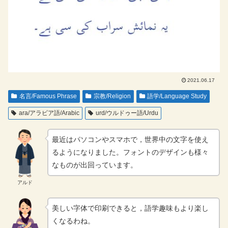
2021.06.17
名言/Famous Phrase
宗教/Religion
語学/Language Study
ara/アラビア語/Arabic
urd/ウルドゥー語/Urdu
最近はパソコンやスマホで，世界中の文字を使え
るようになりました。フォントのデザインも様々
なものが出回っています。
アルド
美しい字体で印刷できると，語学趣味もより楽し
くなるわね。