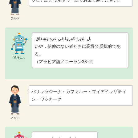
アルド
بل الذين كفروا في عرة وشقاق.‏
いや，信仰のない者たちは高慢で反抗的であ
る。
通行人A
（アラビア語／コーラン38−2）
バリッラジーナ・カファルー・フィアイッザティ
ン・ワシカーク
アルド
ہسی اپنی حباب کی سی ہے۔