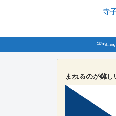
寺子屋
語学/Lang
まねるのが難し