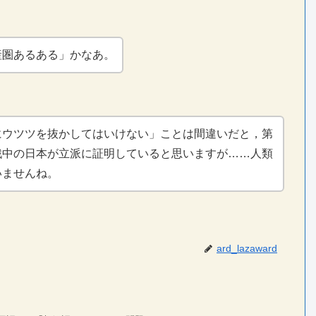
産圏あるある」かなあ。
にウツツを抜かしてはいけない」ことは間違いだと，第
戦中の日本が立派に証明していると思いますが……人類
いませんね。
ard_lazaward