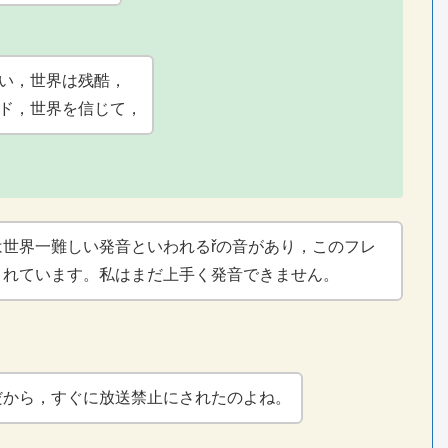
い，世界は残酷，
ド，世界を信じて，
は世界一難しい発音といわれるřの音があり，このフレ
まれています。私はまだ上手く発音できません。
だから，すぐに放送禁止にされたのよね。