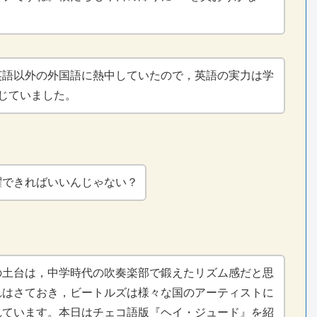
英語以外の外国語に熱中していたので，英語の実力は学
じていました。
躍できればいいんじゃない？
の土台は，中学時代の吹奏楽部で鍛えたリズム感だと思
れはさておき，ビートルズは様々な国のアーティストに
れています。本日はチェコ語版『ヘイ・ジュード』を紹