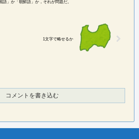
国語」か「朝鮮語」か，それが問題だ。
1文字で略せるか
コメントを書き込む