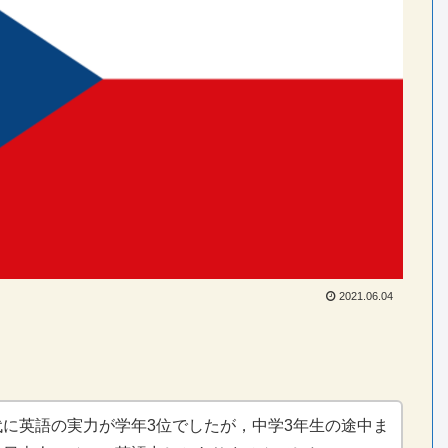
2021.06.04
代に英語の実力が学年3位でしたが，中学3年生の途中ま