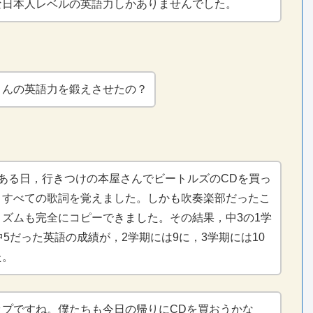
な日本人レベルの英語力しかありませんでした。
さんの英語力を鍛えさせたの？
のある日，行きつけの本屋さんでビートルズのCDを買っ
。すべての歌詞を覚えました。しかも吹奏楽部だったこ
リズムも完全にコピーできました。その結果，中3の1学
中5だった英語の成績が，2学期には9に，3学期には10
た。
ップですね。僕たちも今日の帰りにCDを買おうかな