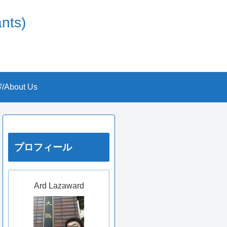
nts)
About Us
プロフィール
Ard Lazaward