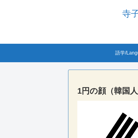
寺子屋
語学/Lang
1円の顔（韓国人