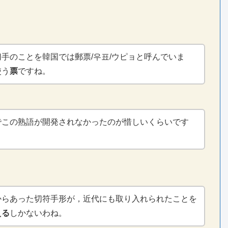
手のことを韓国では郵票/우표/ウピョと呼んでいま
使う
票
ですね。
でこの熟語が開発されなかったのが惜しいくらいです
からあった切符手形が，近代にも取り入れられたことを
える
しかないわね。