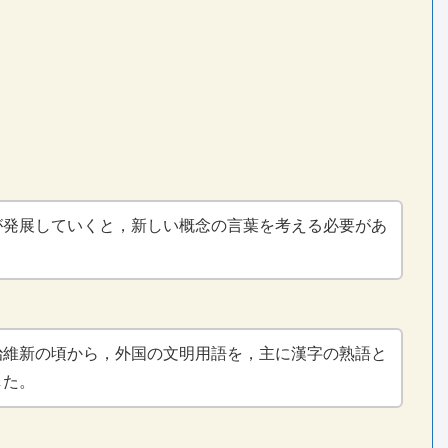
が発展していくと，新しい概念の言葉を考える必要があ
治維新の頃から，外国の文明用語を，主に漢字の熟語と
した。