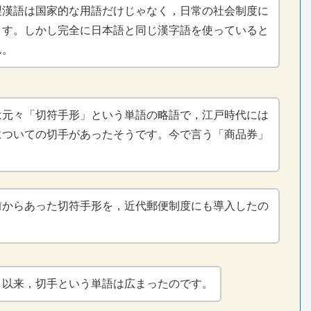
製漢語は国家的な用語だけじゃなく，日常の社会制度に
ます。しかし完全に日本語と同じ漢字語を使っていると
ん。
は元々「切符手形」という単語の略語で，江戸時代には
についての切手があったそうです。今で言う「商品券」
前からあった切符手形を，近代郵便制度にも導入したの
。以来，切手という単語は広まったのです。