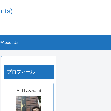
nts)
About Us
プロフィール
Ard Lazaward