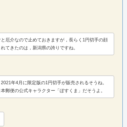
むと厄介なので止めておきますが，長らく1円切手の顔
まれてきたのは，新潟県の誇りですね。
2021年4月に限定版の1円切手が販売されるそうね。
日本郵便の公式キャラクター「ぽすくま」だそうよ。
！