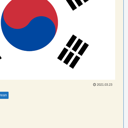
2021.03.23
rean