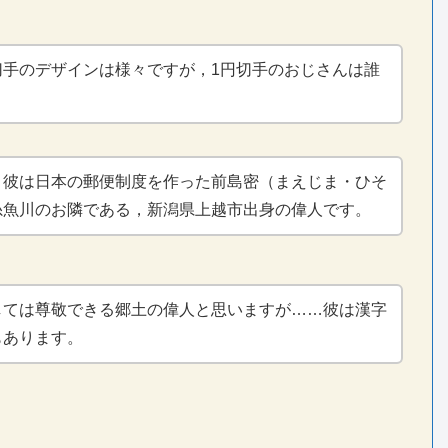
切手のデザインは様々ですが，1円切手のおじさんは誰
。彼は日本の郵便制度を作った前島密（まえじま・ひそ
糸魚川のお隣である，新潟県上越市出身の偉人です。
しては尊敬できる郷土の偉人と思いますが……彼は漢字
もあります。