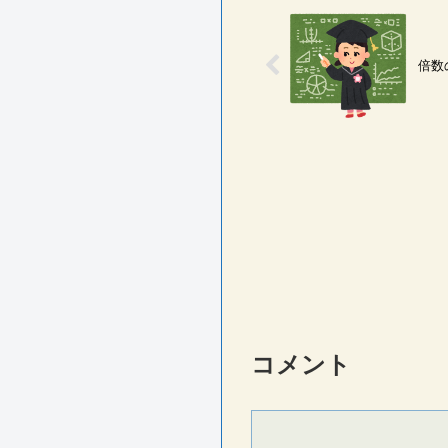
倍数
コメント