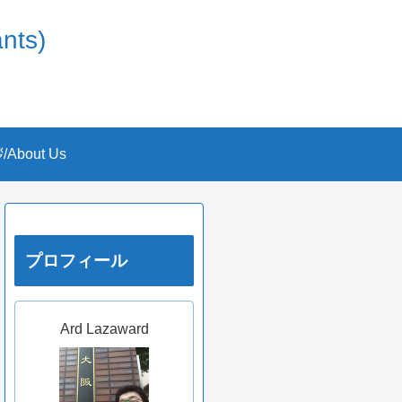
nts)
About Us
プロフィール
Ard Lazaward