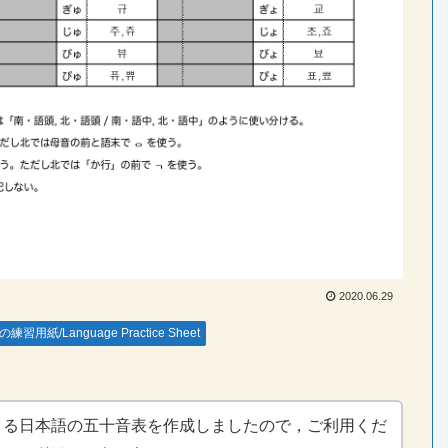
2020.06.29
練習用紙/Language Practice Sheet
よる日本語の五十音表を作成しましたので，ご利用くだ