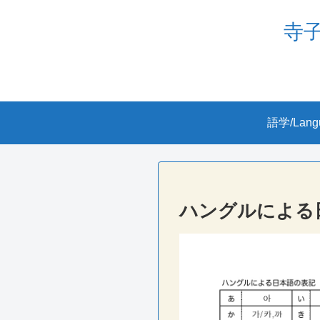
寺子屋
語学/Lang
ハングルによる