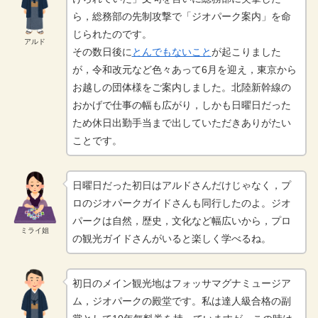
ら，総務部の先制攻撃で「ジオパーク案内」を命
じられたのです。
アルド
その数日後に
とんでもないこと
が起こりました
が，令和改元など色々あって6月を迎え，東京から
お越しの団体様をご案内しました。北陸新幹線の
おかげで仕事の幅も広がり，しかも日曜日だった
ため休日出勤手当まで出していただきありがたい
ことです。
日曜日だった初日はアルドさんだけじゃなく，プ
ロのジオパークガイドさんも同行したのよ。ジオ
パークは自然，歴史，文化など幅広いから，プロ
ミライ姐
の観光ガイドさんがいると楽しく学べるね。
初日のメイン観光地はフォッサマグナミュージア
ム，ジオパークの殿堂です。私は達人級合格の副