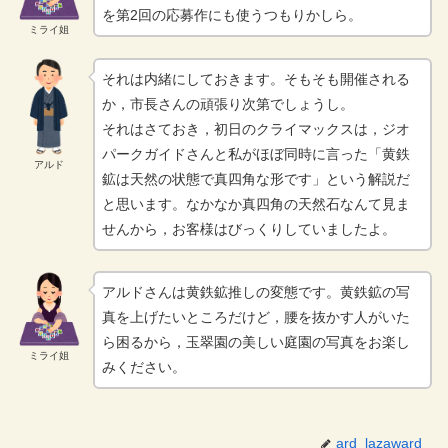
を第2回の応募作にも使うつもりかしら。
ミライ姐
それは内緒にしておきます。そもそも開催される
か，市長さんの頑張り次第でしょうし。
それはさておき，初日のクライマックスは，ジオ
パークガイドさんと私がほぼ同時に言った「黄鉄
アルド
鉱は天然の状態で真四角な形です」という解説だ
と思います。なかなか真四角の天然石なんて見ま
せんから，お客様はびっくりしていましたよ。
アルドさんは黄鉄鉱推しの変態です。黄鉄鉱の写
真を上げたいところだけど，腰を抜かす人がいた
ら困るから，玉翠園の美しい庭園の写真をお楽し
ミライ姐
みください。
ard_lazaward