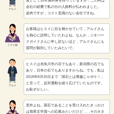
賞として10年無料券を持っていますが，この時は
会社の経費で私の分の入館料が払われました。
アルド
皮肉ですが，コスト意識のない会社ですね。
お客様はヒスイに目を輝かせていて，アルドさん
も熱心に説明していたわよね。なんか，ジオパー
クガイドさんに申し訳ないほど，アルドさんにも
ミライ姐
質問が殺到していたみたいで。
ヒスイは糸魚川市の石でもあり，新潟県の石でも
あり，日本の石でもありますからね。でも，私は
2018年8月25日まで「国石とは僭越じゃボケ！」
と言って，反対運動を繰り広げていたものです。
アルド
お恥ずかしい。
意外よね。国石であることを受け入れたきっかけ
は翡翠文学賞への応募みたいだけど……そのネタ