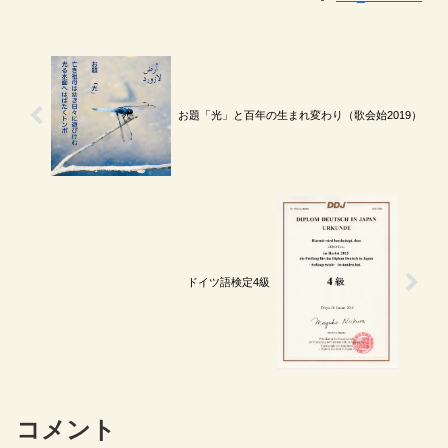
お題「光」と百年の生まれ変わり（歌会始2019）
ドイツ語検定4級
コメント