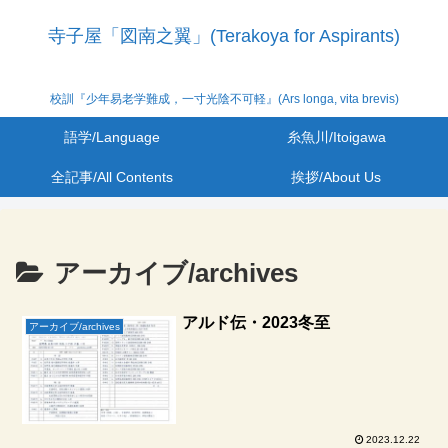
寺子屋「図南之翼」(Terakoya for Aspirants)
校訓『少年易老学難成，一寸光陰不可軽』(Ars longa, vita brevis)
語学/Language
糸魚川/Itoigawa
全記事/All Contents
挨拶/About Us
アーカイブ/archives
アルド伝・2023冬至
アーカイブ/archives
2023.12.22