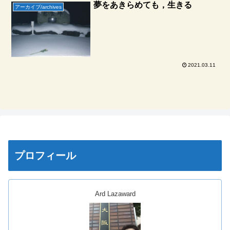
夢をあきらめても，生きる
アーカイブ/archives
2021.03.11
プロフィール
Ard Lazaward